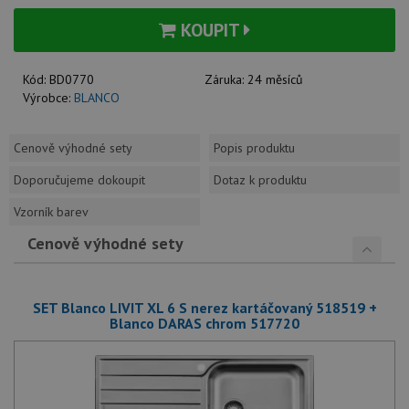
KOUPIT
Kód:
BD0770
Záruka:
24 měsíců
Výrobce:
BLANCO
Cenově výhodné sety
Popis produktu
Doporučujeme dokoupit
Dotaz k produktu
Vzorník barev
Cenově výhodné sety
SET Blanco LIVIT XL 6 S nerez kartáčovaný 518519 +
Blanco DARAS chrom 517720