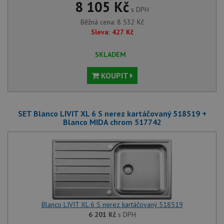
8 105 Kč
s DPH
Běžná cena:
8 532
Kč
Sleva:
427
Kč
SKLADEM
KOUPIT
SET Blanco LIVIT XL 6 S nerez kartáčovaný 518519 +
Blanco MIDA chrom 517742
Blanco LIVIT XL 6 S nerez kartáčovaný 518519
6 201
Kč
s DPH