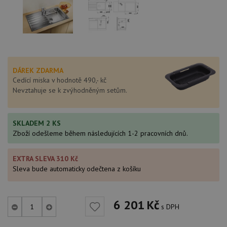
DÁREK ZDARMA
Cedící miska v hodnotě 490,- kč
Nevztahuje se k zvýhodněným setům.
SKLADEM 2 KS
Zboží odešleme během následujících 1-2 pracovních dnů.
EXTRA SLEVA 310 Kč
Sleva bude automaticky odečtena z košíku
6 201
Kč
s DPH