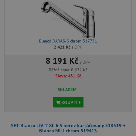
Blanco DARAS-S chrom 517731
2 421
Kč
s DPH
8 191 Kč
s DPH
Běžná cena:
8 622
Kč
Sleva:
431
Kč
SKLADEM
KOUPIT
SET Blanco LIVIT XL 6 S nerez kartáčovaný 518519 +
Blanco MILI chrom 519413