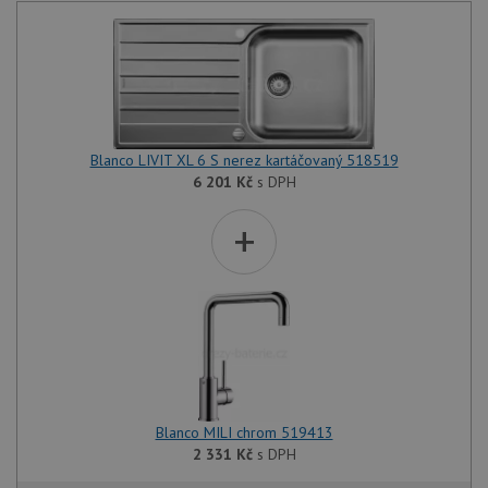
Blanco LIVIT XL 6 S nerez kartáčovaný 518519
6 201
Kč
s DPH
+
Blanco MILI chrom 519413
2 331
Kč
s DPH