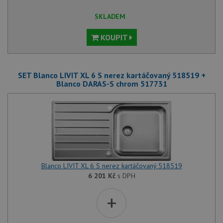
SKLADEM
KOUPIT
SET Blanco LIVIT XL 6 S nerez kartáčovaný 518519 +
Blanco DARAS-S chrom 517731
Blanco LIVIT XL 6 S nerez kartáčovaný 518519
6 201
Kč
s DPH
+