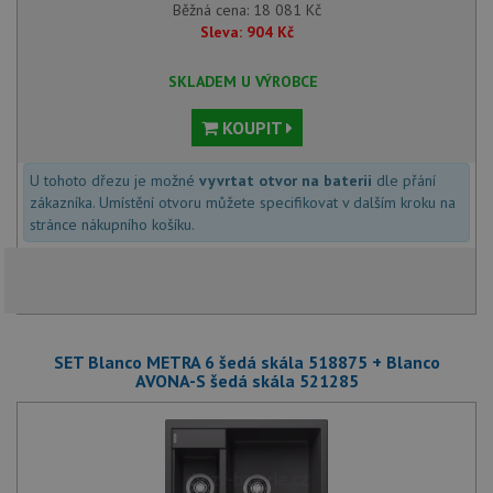
Běžná cena:
18 081
Kč
Sleva:
904
Kč
SKLADEM U VÝROBCE
KOUPIT
U tohoto dřezu je možné
vyvrtat otvor na baterii
dle přání
zákazníka. Umístění otvoru můžete specifikovat v dalším kroku na
stránce nákupního košíku.
SET Blanco METRA 6 šedá skála 518875 + Blanco
AVONA-S šedá skála 521285