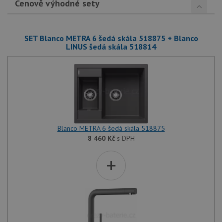
Cenově výhodné sety
SET Blanco METRA 6 šedá skála 518875 + Blanco
LINUS šedá skála 518814
Blanco METRA 6 šedá skála 518875
8 460
Kč
s DPH
+