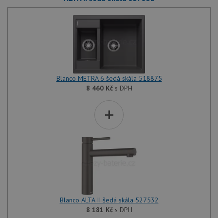
Blanco METRA 6 šedá skála 518875
8 460
Kč
s DPH
+
Blanco ALTA II šedá skála 527532
8 181
Kč
s DPH