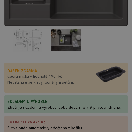
DÁREK ZDARMA
Cedící miska v hodnotě 490,- kč
Nevztahuje se k zvýhodněným setům.
SKLADEM U VÝROBCE
Zboží je skladem u výrobce, doba dodání je 7-9 pracovních dnů.
EXTRA SLEVA 423 Kč
Sleva bude automaticky odečtena z košíku