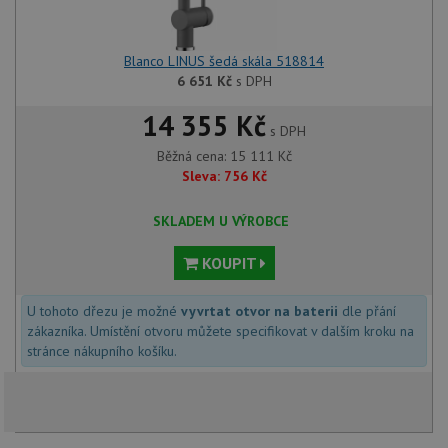
Blanco LINUS šedá skála 518814
6 651
Kč
s DPH
14 355 Kč
s DPH
Běžná cena:
15 111
Kč
Sleva:
756
Kč
SKLADEM U VÝROBCE
KOUPIT
U tohoto dřezu je možné
vyvrtat otvor na baterii
dle přání
zákazníka. Umístění otvoru můžete specifikovat v dalším kroku na
stránce nákupního košíku.