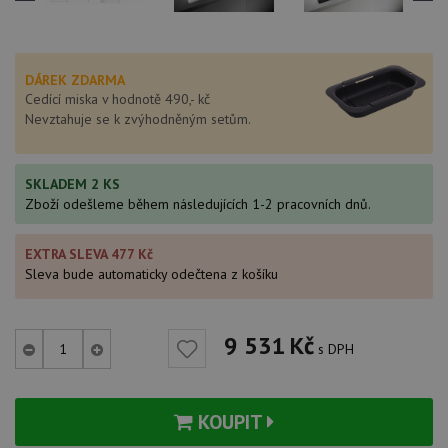
DÁREK ZDARMA
Cedící miska v hodnotě 490,- kč
Nevztahuje se k zvýhodněným setům.
SKLADEM 2 KS
Zboží odešleme během následujících 1-2 pracovních dnů.
EXTRA SLEVA 477 Kč
Sleva bude automaticky odečtena z košíku
9 531
Kč
s DPH
KOUPIT