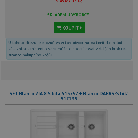
Sleva:
607
Kč
SKLADEM U VÝROBCE
KOUPIT
U tohoto dřezu je možné
vyvrtat otvor na baterii
dle přání
zákazníka. Umístění otvoru můžete specifikovat v dalším kroku na
stránce nákupního košíku.
SET Blanco ZIA 8 S bílá 515597 + Blanco DARAS-S bílá
517735