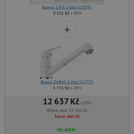
Blanco ZIA 8 S bílá 515597
9 531
Kč
s DPH
+
Blanco DARAS-S bílá 517735
3 771
Kč
s DPH
12 637 Kč
s DPH
Běžná cena:
13 302
Kč
Sleva:
665
Kč
SKLADEM