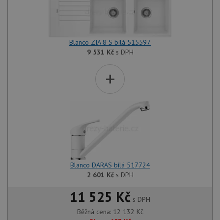
Blanco ZIA 8 S bílá 515597
9 531
Kč
s DPH
+
Blanco DARAS bílá 517724
2 601
Kč
s DPH
11 525 Kč
s DPH
Běžná cena:
12 132
Kč