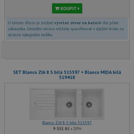
KOUPIT
U tohoto dřezu je možné
vyvrtat otvor na baterii
dle přání
zákazníka. Umístění otvoru můžete specifikovat v dalším kroku na
stránce nákupního košíku.
SET Blanco ZIA 8 S bílá 515597 + Blanco MIDA bílá
519418
Blanco ZIA 8 S bílá 515597
9 531
Kč
s DPH