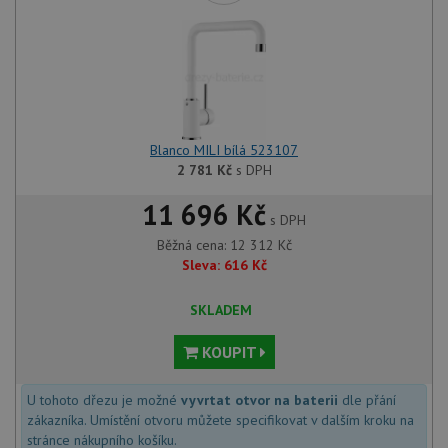
Blanco MILI bílá 523107
2 781
Kč
s DPH
11 696 Kč
s DPH
Běžná cena:
12 312
Kč
Sleva:
616
Kč
SKLADEM
KOUPIT
U tohoto dřezu je možné
vyvrtat otvor na baterii
dle přání
zákazníka. Umístění otvoru můžete specifikovat v dalším kroku na
stránce nákupního košíku.