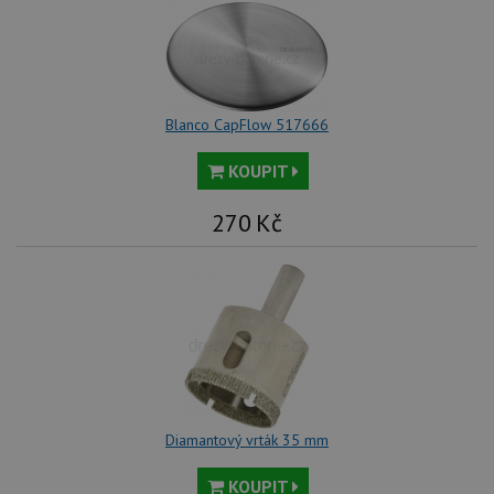
Blanco CapFlow 517666
KOUPIT
270
Kč
Diamantový vrták 35 mm
KOUPIT