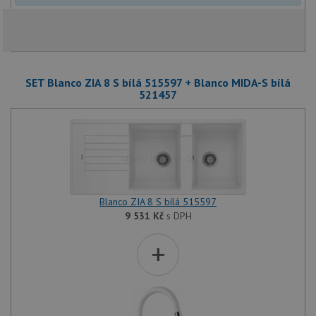
SET Blanco ZIA 8 S bílá 515597 + Blanco MIDA-S bílá
521457
Blanco ZIA 8 S bílá 515597
9 531
Kč
s DPH
+