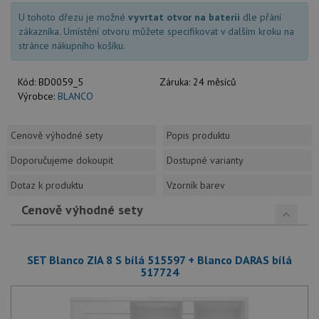
U tohoto dřezu je možné
vyvrtat otvor na baterii
dle přání
zákazníka. Umístění otvoru můžete specifikovat v dalším kroku na
stránce nákupního košíku.
Kód:
BD0059_5
Záruka:
24 měsíců
Výrobce:
BLANCO
Cenově výhodné sety
Popis produktu
Doporučujeme dokoupit
Dostupné varianty
Dotaz k produktu
Vzorník barev
Cenově výhodné sety
SET Blanco ZIA 8 S bílá 515597 + Blanco DARAS bílá
517724