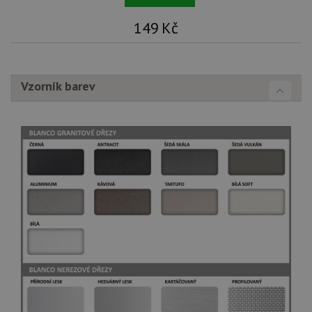
149
Kč
Vzorník barev