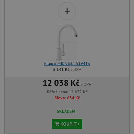
+
Blanco MIDA bílá 519418
3 141
Kč
s DPH
12 038 Kč
s DPH
Běžná cena:
12 672
Kč
Sleva:
634
Kč
SKLADEM
KOUPIT