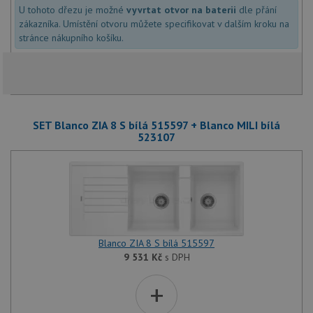
U tohoto dřezu je možné
vyvrtat otvor na baterii
dle přání
zákazníka. Umístění otvoru můžete specifikovat v dalším kroku na
stránce nákupního košíku.
SET Blanco ZIA 8 S bílá 515597 + Blanco MILI bílá
523107
Blanco ZIA 8 S bílá 515597
9 531
Kč
s DPH
+