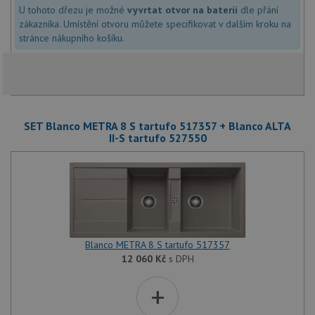
U tohoto dřezu je možné
vyvrtat otvor na baterii
dle přání
zákazníka. Umístění otvoru můžete specifikovat v dalším kroku na
stránce nákupního košíku.
SET Blanco METRA 8 S tartufo 517357 + Blanco ALTA
II-S tartufo 527550
Blanco METRA 8 S tartufo 517357
12 060
Kč
s DPH
+