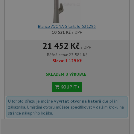
Blanco AVONA-S tartufo 521283
10 521
Kč
s DPH
21 452 Kč
s DPH
Běžná cena:
22 581
Kč
Sleva:
1 129
Kč
SKLADEM U VÝROBCE
KOUPIT
U tohoto dřezu je možné
vyvrtat otvor na baterii
dle přání
zákazníka. Umístění otvoru můžete specifikovat v dalším kroku na
stránce nákupního košíku.