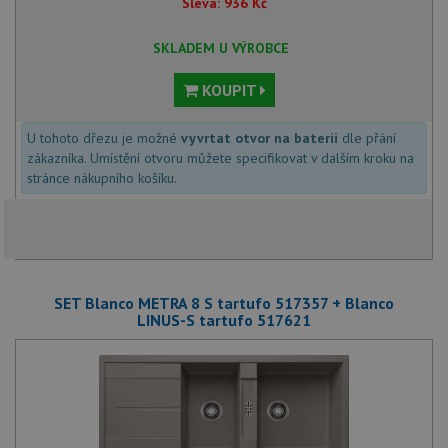
Sleva:
936
Kč
SKLADEM U VÝROBCE
KOUPIT
U tohoto dřezu je možné
vyvrtat otvor na baterii
dle přání
zákazníka. Umístění otvoru můžete specifikovat v dalším kroku na
stránce nákupního košíku.
SET Blanco METRA 8 S tartufo 517357 + Blanco
LINUS-S tartufo 517621