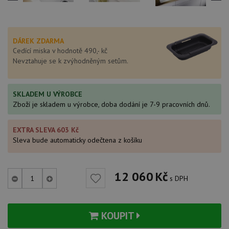
DÁREK ZDARMA
Cedící miska v hodnotě 490,- kč
Nevztahuje se k zvýhodněným setům.
SKLADEM U VÝROBCE
Zboží je skladem u výrobce, doba dodání je 7-9 pracovních dnů.
EXTRA SLEVA 603 Kč
Sleva bude automaticky odečtena z košíku
12 060
Kč
s DPH
KOUPIT