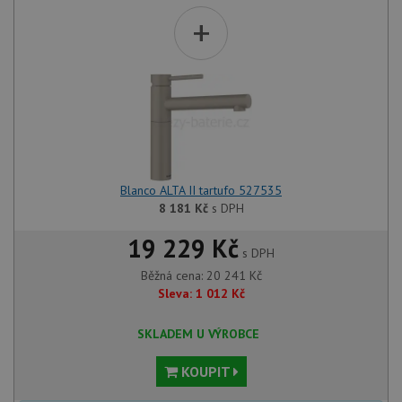
+
Blanco ALTA II tartufo 527535
8 181
Kč
s DPH
19 229 Kč
s DPH
Běžná cena:
20 241
Kč
Sleva:
1 012
Kč
SKLADEM U VÝROBCE
KOUPIT