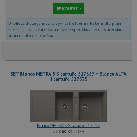
KOUPIT
U tohoto dřezu je možné
vyvrtat otvor na baterii
dle přání
zákazníka. Umístění otvoru můžete specifikovat v dalším kroku na
stránce nákupního košíku.
SET Blanco METRA 8 S tartufo 517357 + Blanco ALTA
II tartufo 527535
Blanco METRA 8 S tartufo 517357
12 060
Kč
s DPH