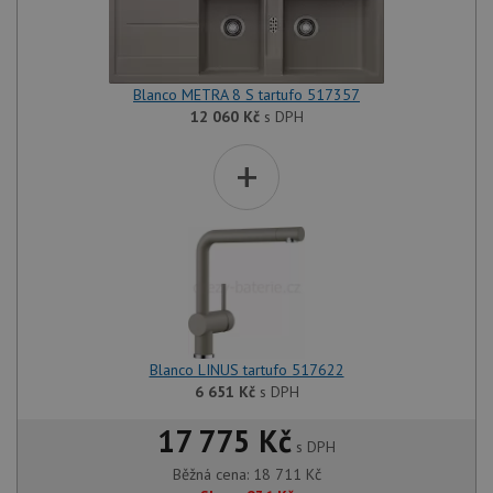
Blanco METRA 8 S tartufo 517357
12 060
Kč
s DPH
+
Blanco LINUS tartufo 517622
6 651
Kč
s DPH
17 775 Kč
s DPH
Běžná cena:
18 711
Kč