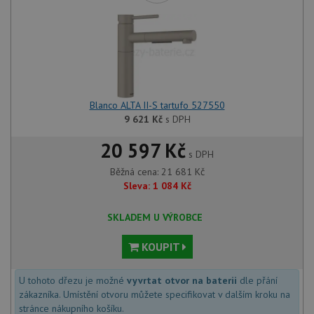
Blanco ALTA II-S tartufo 527550
9 621
Kč
s DPH
20 597 Kč
s DPH
Běžná cena:
21 681
Kč
Sleva:
1 084
Kč
SKLADEM U VÝROBCE
KOUPIT
U tohoto dřezu je možné
vyvrtat otvor na baterii
dle přání
zákazníka. Umístění otvoru můžete specifikovat v dalším kroku na
stránce nákupního košíku.