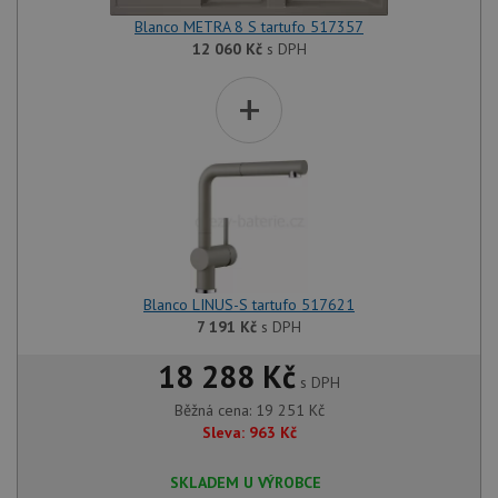
Blanco METRA 8 S tartufo 517357
12 060
Kč
s DPH
+
Blanco LINUS-S tartufo 517621
7 191
Kč
s DPH
18 288 Kč
s DPH
Běžná cena:
19 251
Kč
Sleva:
963
Kč
SKLADEM U VÝROBCE