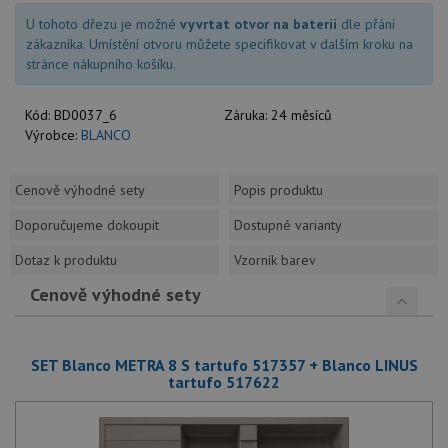
U tohoto dřezu je možné
vyvrtat otvor na baterii
dle přání
zákazníka. Umístění otvoru můžete specifikovat v dalším kroku na
stránce nákupního košíku.
Kód:
BD0037_6
Záruka:
24 měsíců
Výrobce:
BLANCO
Cenově výhodné sety
Popis produktu
Doporučujeme dokoupit
Dostupné varianty
Dotaz k produktu
Vzorník barev
Cenově výhodné sety
SET Blanco METRA 8 S tartufo 517357 + Blanco LINUS
tartufo 517622