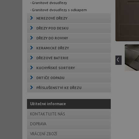
- Granitové dvoudřezy
- Granitové dvoudřezy s odkapem
NEREZOVÉ DŘEZY
DŘEZY POD DESKU
DŘEZY DO ROVINY
KERAMICKÉ DŘEZY
‹
DŘEZOVÉ BATERIE
KUCHYŇSKÉ SORTERY
DRTIČE ODPADU
PŘÍSLUŠENSTVÍ KE DŘEZU
Užitečné informace
KONTAKTUJTE NÁS
DOPRAVA
VRÁCENÍ ZBOŽÍ