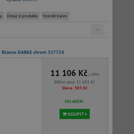
ty
Dotaz k produktu
Vzorník barev
+ Blanco DARAS chrom 517720
11 106 Kč
s DPH
Běžná cena:
11 691
Kč
Sleva:
585
Kč
SKLADEM
KOUPIT