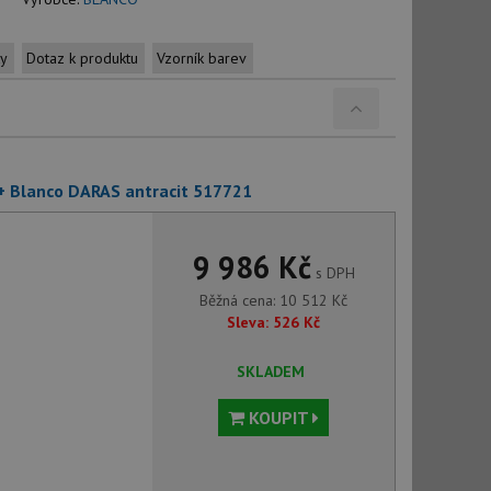
ty
Dotaz k produktu
Vzorník barev
 + Blanco DARAS antracit 517721
9 986 Kč
s DPH
Běžná cena:
10 512
Kč
Sleva:
526
Kč
SKLADEM
KOUPIT