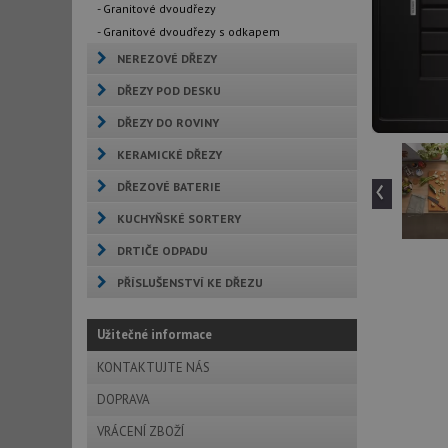
- Granitové dvoudřezy
- Granitové dvoudřezy s odkapem
NEREZOVÉ DŘEZY
DŘEZY POD DESKU
DŘEZY DO ROVINY
KERAMICKÉ DŘEZY
‹
DŘEZOVÉ BATERIE
KUCHYŇSKÉ SORTERY
DRTIČE ODPADU
PŘÍSLUŠENSTVÍ KE DŘEZU
Užitečné informace
KONTAKTUJTE NÁS
DOPRAVA
VRÁCENÍ ZBOŽÍ