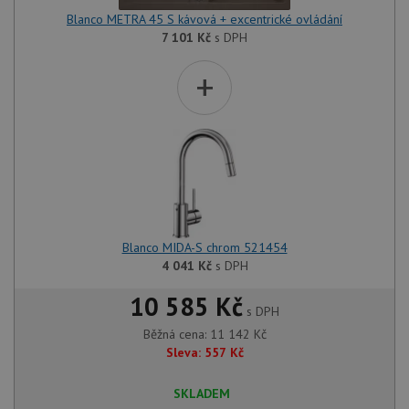
Blanco METRA 45 S kávová + excentrické ovládání
7 101
Kč
s DPH
+
Blanco MIDA-S chrom 521454
4 041
Kč
s DPH
10 585 Kč
s DPH
Běžná cena:
11 142
Kč
Sleva:
557
Kč
SKLADEM