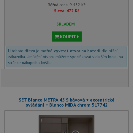
Běžná cena:
9 432
Kč
Sleva:
472
Kč
SKLADEM
KOUPIT
U tohoto dřezu je možné
vyvrtat otvor na baterii
dle přání
zákazníka. Umístění otvoru můžete specifikovat v dalším kroku na
stránce nákupního košíku.
SET Blanco METRA 45 S kávová + excentrické
ovládání + Blanco MIDA chrom 517742