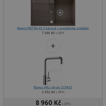
Blanco METRA 45 S kávová + excentrické ovládání
7 101
Kč
s DPH
+
Blanco MILI chrom 519413
2 331
Kč
s DPH
8 960 Kč
s DPH