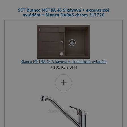
SET Blanco METRA 45 S kávová + excentrické
ovládání + Blanco DARAS chrom 517720
Blanco METRA 45 S kávová + excentrické ovládání
7 101
Kč
s DPH
+