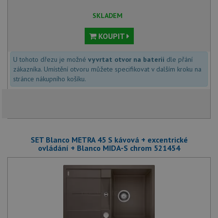
SKLADEM
KOUPIT
U tohoto dřezu je možné
vyvrtat otvor na baterii
dle přání
zákazníka. Umístění otvoru můžete specifikovat v dalším kroku na
stránce nákupního košíku.
SET Blanco METRA 45 S kávová + excentrické
ovládání + Blanco MIDA-S chrom 521454