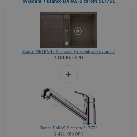
ovládání + Blanco DARAS-S chrom 517731
Blanco METRA 45 S kávová + excentrické ovládání
7 101
Kč
s DPH
+
Blanco DARAS-S chrom 517731
2 421
Kč
s DPH