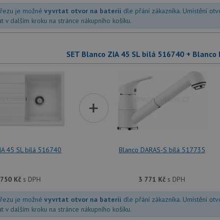
dřezu je možné
vyvrtat otvor na baterii
dle přání zákazníka. Umístění ot
at v dalším kroku na stránce nákupního košíku.
SET Blanco ZIA 45 SL bílá 516740 + Blanco
+
IA 45 SL bílá 516740
Blanco DARAS-S bílá 517735
 750
Kč
s DPH
3 771
Kč
s DPH
dřezu je možné
vyvrtat otvor na baterii
dle přání zákazníka. Umístění ot
at v dalším kroku na stránce nákupního košíku.