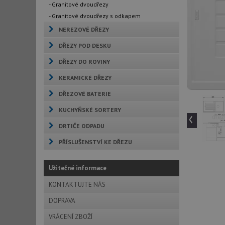
- Granitové dvoudřezy
- Granitové dvoudřezy s odkapem
NEREZOVÉ DŘEZY
DŘEZY POD DESKU
DŘEZY DO ROVINY
KERAMICKÉ DŘEZY
DŘEZOVÉ BATERIE
KUCHYŇSKÉ SORTERY
‹
DRTIČE ODPADU
PŘÍSLUŠENSTVÍ KE DŘEZU
Užitečné informace
KONTAKTUJTE NÁS
DOPRAVA
VRÁCENÍ ZBOŽÍ