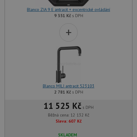
Blanco ZIA 9 E antracit + excentrické ovládání
9 351
Kč
s DPH
+
Blanco MILI antracit 523103
2 781
Kč
s DPH
11 525 Kč
s DPH
Běžná cena:
12 132
Kč
Sleva:
607
Kč
SKLADEM