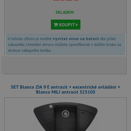
SKLADEM
KOUPIT
U tohoto dřezu je možné
vyvrtat otvor na baterii
dle přání
zákazníka. Umístění otvoru můžete specifikovat v dalším kroku na
stránce nákupního košíku.
SET Blanco ZIA 9 E antracit + excentrické ovládání +
Blanco MILI antracit 523103