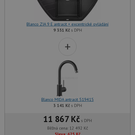
Blanco ZIA 9 E antracit + excentrické ovládání
9 351
Kč
s DPH
+
Blanco MIDA antracit 519415
3 141
Kč
s DPH
11 867 Kč
s DPH
Běžná cena:
12 492
Kč
Sleva:
625
Kč