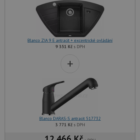
Blanco ZIA 9 E antracit + excentrické ovládání
9 351
Kč
s DPH
+
Blanco DARAS-S antracit 517732
3 771
Kč
s DPH
12 466 Kč