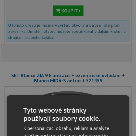
KOUPIT
U tohoto dřezu je možné
vyvrtat otvor na baterii
dle přání
zákazníka. Umístění otvoru můžete specifikovat v dalším kroku na
stránce nákupního košíku.
SET Blanco ZIA 9 E antracit + excentrické ovládání +
Blanco MIDA-S antracit 521455
Tyto webové stránky
používají soubory cookie.
K personalizaci obsahu, reklam a analýze
Blanco ZIA 9 E antracit + excentrické ovládání
návštěvnosti používáme soubory cookie.