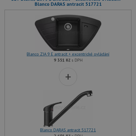
Blanco DARAS antracit 517721
Blanco ZIA 9 E antracit + excentrické ovládání
9 351
Kč
s DPH
+
Blanco DARAS antracit 517721
2 601
Kč
s DPH