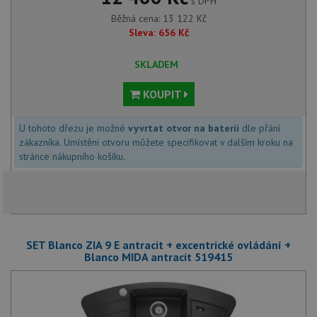
s DPH
Běžná cena:
13 122
Kč
Sleva:
656
Kč
SKLADEM
KOUPIT
U tohoto dřezu je možné
vyvrtat otvor na baterii
dle přání
zákazníka. Umístění otvoru můžete specifikovat v dalším kroku na
stránce nákupního košíku.
SET Blanco ZIA 9 E antracit + excentrické ovládání +
Blanco MIDA antracit 519415