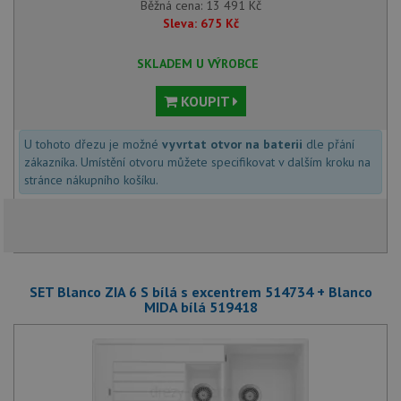
Běžná cena:
13 491
Kč
Sleva:
675
Kč
SKLADEM U VÝROBCE
KOUPIT
U tohoto dřezu je možné
vyvrtat otvor na baterii
dle přání
zákazníka. Umístění otvoru můžete specifikovat v dalším kroku na
stránce nákupního košíku.
SET Blanco ZIA 6 S bílá s excentrem 514734 + Blanco
MIDA bílá 519418