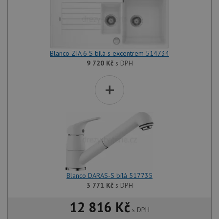
Blanco ZIA 6 S bílá s excentrem 514734
9 720
Kč
s DPH
+
Blanco DARAS-S bílá 517735
3 771
Kč
s DPH
12 816 Kč
s DPH