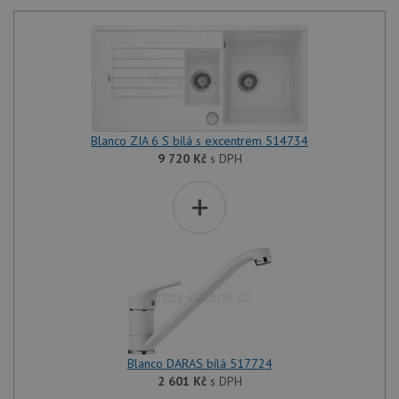
Blanco ZIA 6 S bílá s excentrem 514734
9 720
Kč
s DPH
+
Blanco DARAS bílá 517724
2 601
Kč
s DPH