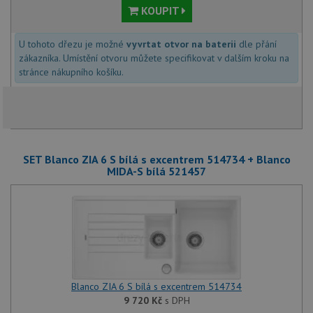
KOUPIT
U tohoto dřezu je možné
vyvrtat otvor na baterii
dle přání
zákazníka. Umístění otvoru můžete specifikovat v dalším kroku na
stránce nákupního košíku.
SET Blanco ZIA 6 S bílá s excentrem 514734 + Blanco
MIDA-S bílá 521457
Blanco ZIA 6 S bílá s excentrem 514734
9 720
Kč
s DPH