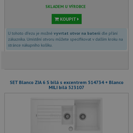
SKLADEM U VÝROBCE
KOUPIT
U tohoto dřezu je možné
vyvrtat otvor na baterii
dle přání
zákazníka. Umístění otvoru můžete specifikovat v dalším kroku na
stránce nákupního košíku.
SET Blanco ZIA 6 S bílá s excentrem 514734 + Blanco
MILI bílá 523107