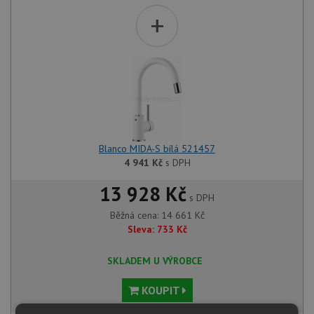
+
Blanco MIDA-S bílá 521457
4 941
Kč
s DPH
13 928 Kč
s DPH
Běžná cena:
14 661
Kč
Sleva:
733
Kč
SKLADEM U VÝROBCE
KOUPIT