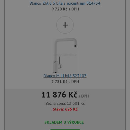
Blanco ZIA 6 S bílá s excentrem 514734
9 720
Kč
s DPH
+
Blanco MILI bílá 523107
2 781
Kč
s DPH
11 876 Kč
s DPH
Běžná cena:
12 501
Kč
Sleva:
625
Kč
SKLADEM U VÝROBCE