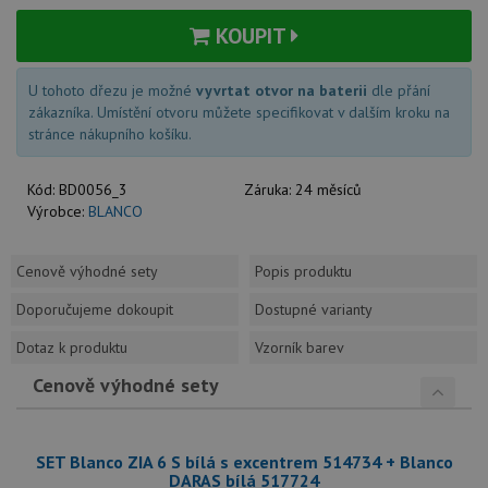
KOUPIT
U tohoto dřezu je možné
vyvrtat otvor na baterii
dle přání
zákazníka. Umístění otvoru můžete specifikovat v dalším kroku na
stránce nákupního košíku.
Kód:
BD0056_3
Záruka:
24 měsíců
Výrobce:
BLANCO
Cenově výhodné sety
Popis produktu
Doporučujeme dokoupit
Dostupné varianty
Dotaz k produktu
Vzorník barev
Cenově výhodné sety
SET Blanco ZIA 6 S bílá s excentrem 514734 + Blanco
DARAS bílá 517724