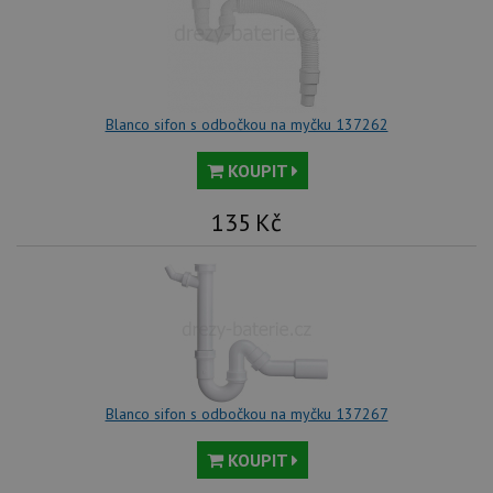
Blanco sifon s odbočkou na myčku 137262
KOUPIT
135
Kč
Blanco sifon s odbočkou na myčku 137267
KOUPIT