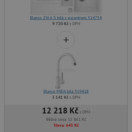
Blanco ZIA 6 S bílá s excentrem 514734
9 720
Kč
s DPH
+
Blanco MIDA bílá 519418
3 141
Kč
s DPH
12 218 Kč
s DPH
Běžná cena:
12 861
Kč
Sleva:
643
Kč