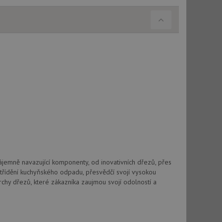
ájemně navazující komponenty, od inovativních dřezů, přes
třídění kuchyňského odpadu, přesvědčí svojí vysokou
chy dřezů, které zákazníka zaujmou svojí odolností a