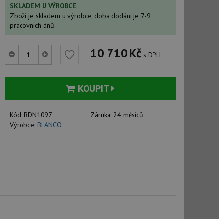
SKLADEM U VÝROBCE
Zboží je skladem u výrobce, doba dodání je 7-9
pracovních dnů.
10 710
Kč
s DPH
KOUPIT
Kód:
BDN1097
Záruka:
24 měsíců
Výrobce:
BLANCO