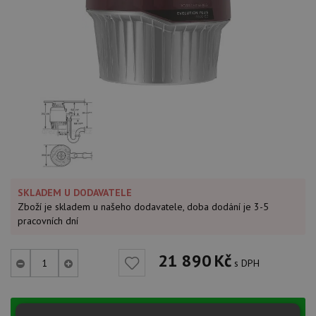
SKLADEM U DODAVATELE
Zboží je skladem u našeho dodavatele, doba dodání je 3-5
pracovních dní
21 890
Kč
s DPH
KOUPIT