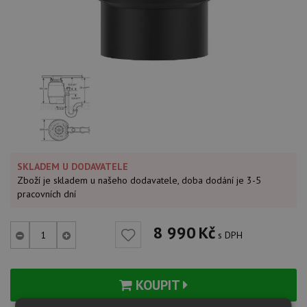
SKLADEM U DODAVATELE
Zboží je skladem u našeho dodavatele, doba dodání je 3-5
pracovních dní
8 990
Kč
s DPH
KOUPIT