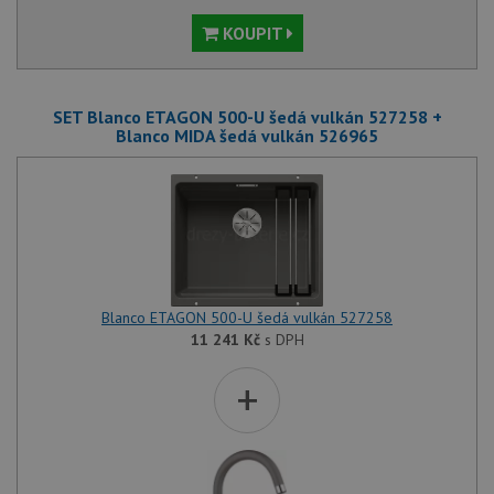
KOUPIT
SET Blanco ETAGON 500-U šedá vulkán 527258 +
Blanco MIDA šedá vulkán 526965
Blanco ETAGON 500-U šedá vulkán 527258
11 241
Kč
s DPH
+