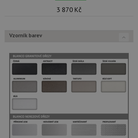
3 870
Kč
Vzorník barev