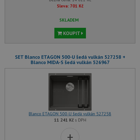
Sleva:
701
Kč
SKLADEM
KOUPIT
SET Blanco ETAGON 500-U šedá vulkán 527258 +
Blanco MIDA-S šedá vulkán 526967
Blanco ETAGON 500-U šedá vulkán 527258
11 241
Kč
s DPH
+