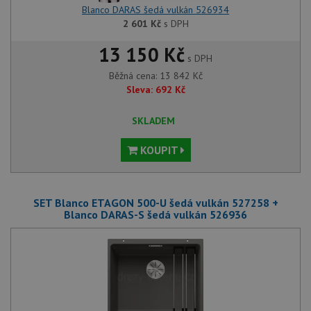
Blanco DARAS šedá vulkán 526934
2 601
Kč
s DPH
13 150 Kč
s DPH
Běžná cena:
13 842
Kč
Sleva:
692
Kč
SKLADEM
KOUPIT
SET Blanco ETAGON 500-U šedá vulkán 527258 +
Blanco DARAS-S šedá vulkán 526936