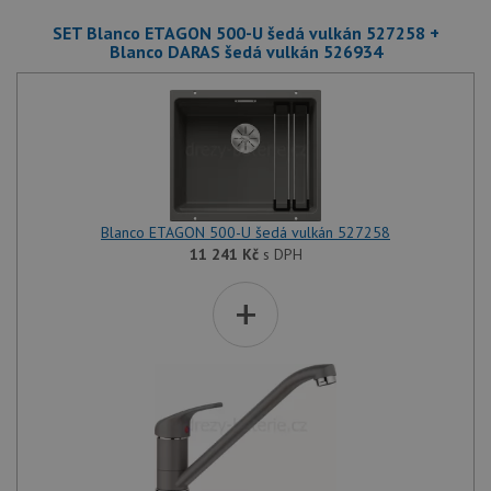
SET Blanco ETAGON 500-U šedá vulkán 527258 +
Blanco DARAS šedá vulkán 526934
Blanco ETAGON 500-U šedá vulkán 527258
11 241
Kč
s DPH
+