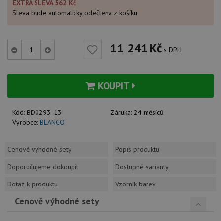
EXTRA SLEVA 562 Kč
Sleva bude automaticky odečtena z košíku
11 241
Kč
s DPH
KOUPIT
Kód:
BD0293_13
Záruka:
24 měsíců
Výrobce:
BLANCO
Cenově výhodné sety
Popis produktu
Doporučujeme dokoupit
Dostupné varianty
Dotaz k produktu
Vzorník barev
Cenově výhodné sety