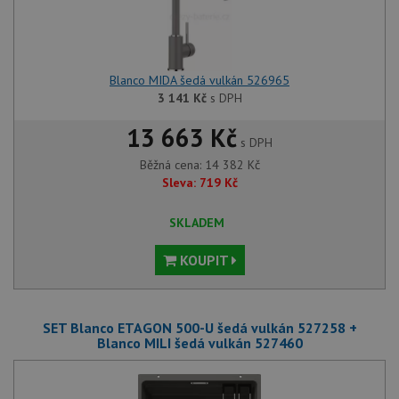
Blanco MIDA šedá vulkán 526965
3 141
Kč
s DPH
13 663 Kč
s DPH
Běžná cena:
14 382
Kč
Sleva:
719
Kč
SKLADEM
KOUPIT
SET Blanco ETAGON 500-U šedá vulkán 527258 +
Blanco MILI šedá vulkán 527460