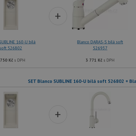
+
SUBLINE 160-U bílá
Blanco DARAS-S bílá soft
soft 526802
526937
 750
Kč
s DPH
3 771
Kč
s DPH
SET Blanco SUBLINE 160-U bílá soft 526802 + Bl
+