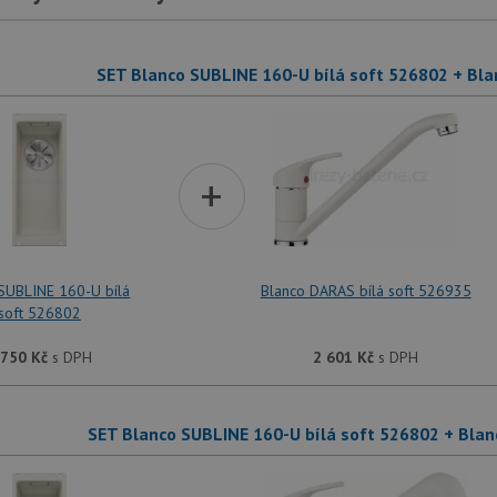
SET Blanco SUBLINE 160-U bílá soft 526802 + Bla
+
SUBLINE 160-U bílá
Blanco DARAS bílá soft 526935
soft 526802
 750
Kč
s DPH
2 601
Kč
s DPH
SET Blanco SUBLINE 160-U bílá soft 526802 + Blan