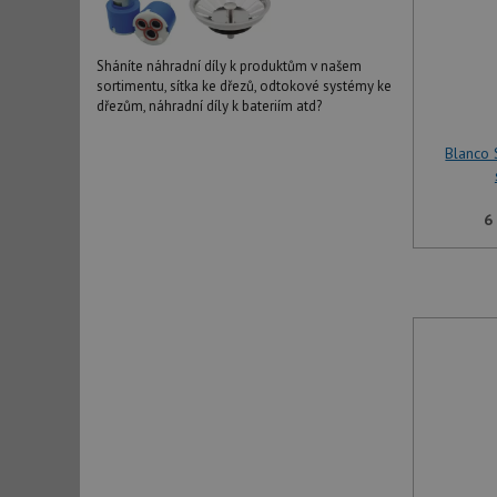
Sháníte náhradní díly k produktům v našem
sortimentu, sítka ke dřezů, odtokové systémy ke
dřezům, náhradní díly k bateriím atd?
Blanco 
6