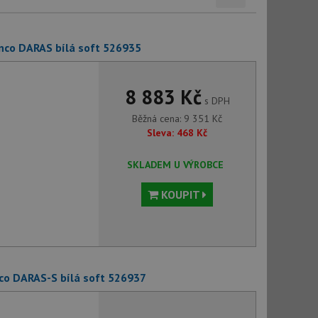
nco DARAS bílá soft 526935
8 883 Kč
s DPH
Běžná cena:
9 351
Kč
Sleva:
468
Kč
SKLADEM U VÝROBCE
KOUPIT
co DARAS-S bílá soft 526937