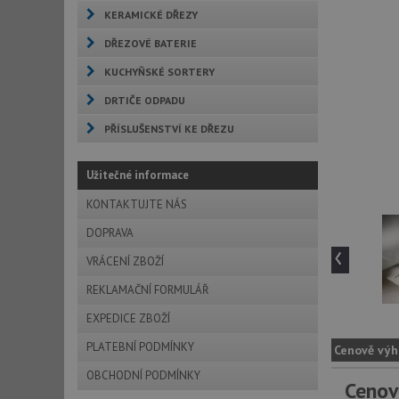
KERAMICKÉ DŘEZY
DŘEZOVÉ BATERIE
KUCHYŇSKÉ SORTERY
DRTIČE ODPADU
PŘÍSLUŠENSTVÍ KE DŘEZU
Užitečné informace
KONTAKTUJTE NÁS
DOPRAVA
‹
VRÁCENÍ ZBOŽÍ
REKLAMAČNÍ FORMULÁŘ
EXPEDICE ZBOŽÍ
PLATEBNÍ PODMÍNKY
Cenově výh
OBCHODNÍ PODMÍNKY
Cenov