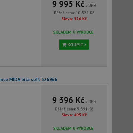
9 995 Kč
s DPH
Běžná cena:
10 521
Kč
Sleva:
526
Kč
SKLADEM U VÝROBCE
KOUPIT
anco MIDA bílá soft 526966
9 396 Kč
s DPH
Běžná cena:
9 891
Kč
Sleva:
495
Kč
SKLADEM U VÝROBCE