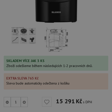
SKLADEM VÍCE JAK 3 KS
Zboží odešleme během následujících 1-2 pracovních dnů.
EXTRA SLEVA 765 Kč
Sleva bude automaticky odečtena z košíku
15 291
Kč
s DPH