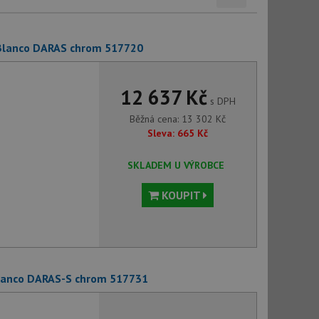
Blanco DARAS chrom 517720
12 637 Kč
s DPH
Běžná cena:
13 302
Kč
Sleva:
665
Kč
SKLADEM U VÝROBCE
KOUPIT
lanco DARAS-S chrom 517731