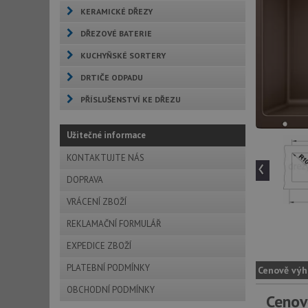
KERAMICKÉ DŘEZY
DŘEZOVÉ BATERIE
KUCHYŇSKÉ SORTERY
DRTIČE ODPADU
PŘÍSLUŠENSTVÍ KE DŘEZU
Užitečné informace
KONTAKTUJTE NÁS
‹
DOPRAVA
VRÁCENÍ ZBOŽÍ
REKLAMAČNÍ FORMULÁŘ
EXPEDICE ZBOŽÍ
PLATEBNÍ PODMÍNKY
Cenově výh
OBCHODNÍ PODMÍNKY
Cenov