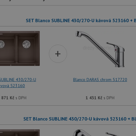
SET Blanco SUBLINE 430/270-U kávová 523160 + 
+
 SUBLINE 430/270-U
Blanco DARAS chrom 517720
ávová 523160
 871
Kč
s DPH
1 431
Kč
s DPH
SET Blanco SUBLINE 430/270-U kávová 523160 + B