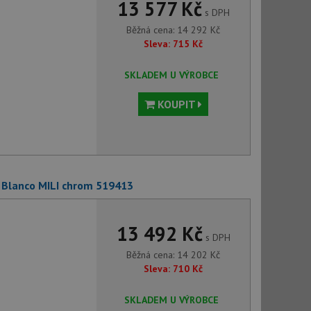
13 577 Kč
s DPH
Běžná cena:
14 292
Kč
Sleva:
715
Kč
SKLADEM U VÝROBCE
KOUPIT
 Blanco MILI chrom 519413
13 492 Kč
s DPH
Běžná cena:
14 202
Kč
Sleva:
710
Kč
SKLADEM U VÝROBCE