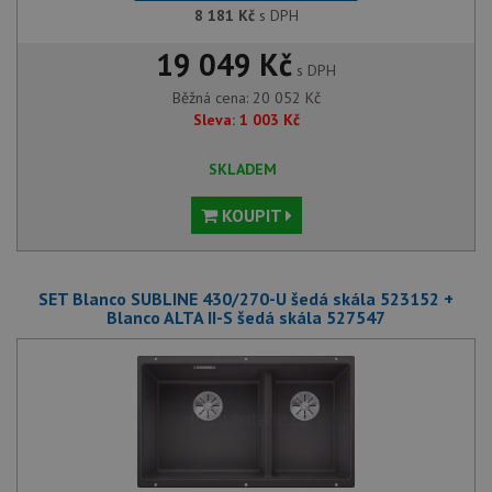
8 181
Kč
s DPH
19 049 Kč
s DPH
Běžná cena:
20 052
Kč
Sleva:
1 003
Kč
SKLADEM
KOUPIT
SET Blanco SUBLINE 430/270-U šedá skála 523152 +
Blanco ALTA II-S šedá skála 527547