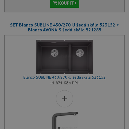
KOUPIT
SET Blanco SUBLINE 430/270-U šedá skála 523152 +
Blanco AVONA-S šedá skála 521285
Blanco SUBLINE 430/270-U šedá skála 523152
11 871
Kč
s DPH
+