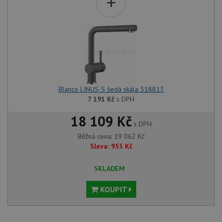
+
Blanco LINUS-S šedá skála 518813
7 191
Kč
s DPH
18 109 Kč
s DPH
Běžná cena:
19 062
Kč
Sleva:
953
Kč
SKLADEM
KOUPIT