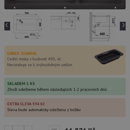
‹
›
DÁREK ZDARMA
Cedící miska v hodnotě 490,- kč
Nevztahuje se k zvýhodněným setům.
SKLADEM 1 KS
Zboží odešleme během následujících 1-2 pracovních dnů.
EXTRA SLEVA 594 Kč
Sleva bude automaticky odečtena z košíku