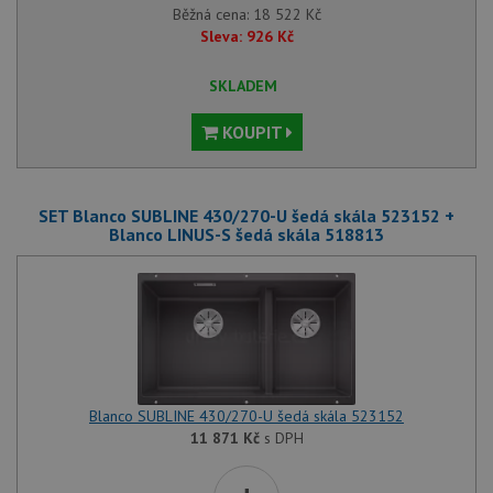
Běžná cena:
18 522
Kč
Sleva:
926
Kč
SKLADEM
KOUPIT
SET Blanco SUBLINE 430/270-U šedá skála 523152 +
Blanco LINUS-S šedá skála 518813
Blanco SUBLINE 430/270-U šedá skála 523152
11 871
Kč
s DPH