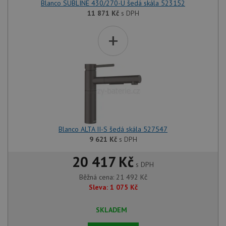
Blanco SUBLINE 430/270-U šedá skála 523152
11 871
Kč
s DPH
+
Blanco ALTA II-S šedá skála 527547
9 621
Kč
s DPH
20 417 Kč
s DPH
Běžná cena:
21 492
Kč
Sleva:
1 075
Kč
SKLADEM