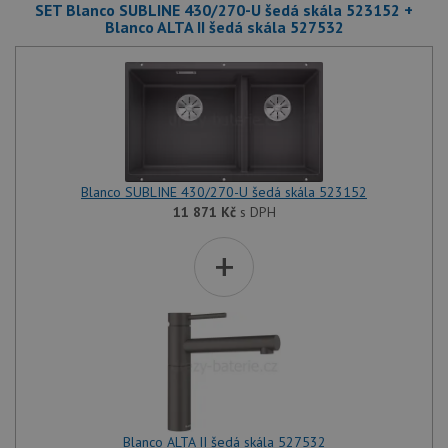
SET Blanco SUBLINE 430/270-U šedá skála 523152 +
Blanco ALTA II šedá skála 527532
Blanco SUBLINE 430/270-U šedá skála 523152
11 871
Kč
s DPH
+
Blanco ALTA II šedá skála 527532