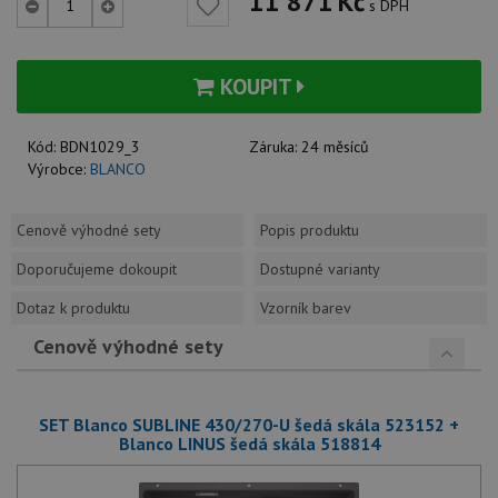
11 871
Kč
s DPH
KOUPIT
Kód:
BDN1029_3
Záruka:
24 měsíců
Výrobce:
BLANCO
Cenově výhodné sety
Popis produktu
Doporučujeme dokoupit
Dostupné varianty
Dotaz k produktu
Vzorník barev
Cenově výhodné sety
SET Blanco SUBLINE 430/270-U šedá skála 523152 +
Blanco LINUS šedá skála 518814