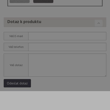
Dotaz k produktu
Váš E-mail
Váš telefon
Váš dotaz
Odeslat dotaz