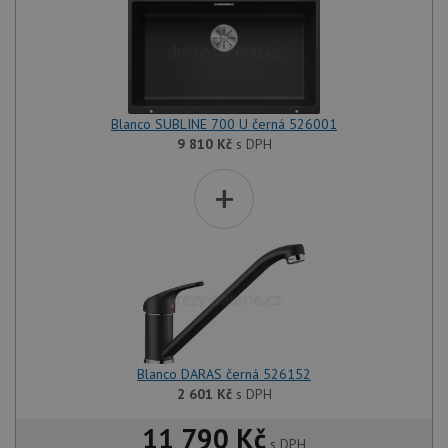
Blanco SUBLINE 700 U černá 526001
9 810
Kč
s DPH
+
Blanco DARAS černá 526152
2 601
Kč
s DPH
11 790 Kč
s DPH