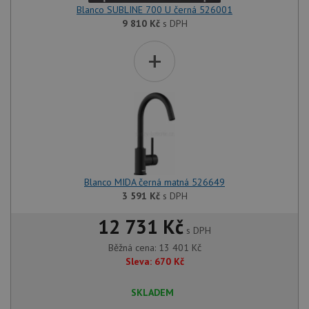
Blanco SUBLINE 700 U černá 526001
9 810
Kč
s DPH
+
Blanco MIDA černá matná 526649
3 591
Kč
s DPH
12 731 Kč
s DPH
Běžná cena:
13 401
Kč
Sleva:
670
Kč
SKLADEM