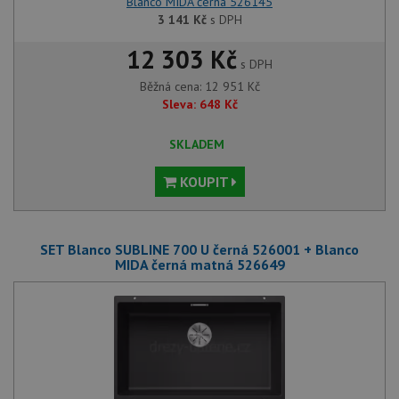
Blanco MIDA černá 526145
3 141
Kč
s DPH
12 303 Kč
s DPH
Běžná cena:
12 951
Kč
Sleva:
648
Kč
SKLADEM
KOUPIT
SET Blanco SUBLINE 700 U černá 526001 + Blanco
MIDA černá matná 526649