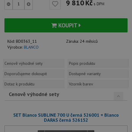
9 810
Kč
s DPH
KOUPIT
Kód:
BD0363_11
Záruka:
24 měsíců
Výrobce:
BLANCO
Cenově výhodné sety
Popis produktu
Doporučujeme dokoupit
Dostupné varianty
Dotaz k produktu
Vzorník barev
Cenově výhodné sety
SET Blanco SUBLINE 700 U černá 526001 + Blanco
DARAS černá 526152