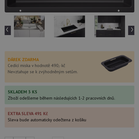
‹
›
DÁREK ZDARMA
Cedící miska v hodnotě 490,- kč
Nevztahuje se k zvýhodněným setům.
SKLADEM 3 KS
Zboží odešleme během následujících 1-2 pracovních dnů.
EXTRA SLEVA 491 Kč
Sleva bude automaticky odečtena z košíku