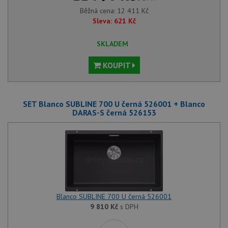
Běžná cena:
12 411
Kč
Sleva:
621
Kč
SKLADEM
KOUPIT
SET Blanco SUBLINE 700 U černá 526001 + Blanco
DARAS-S černá 526153
Blanco SUBLINE 700 U černá 526001
9 810
Kč
s DPH