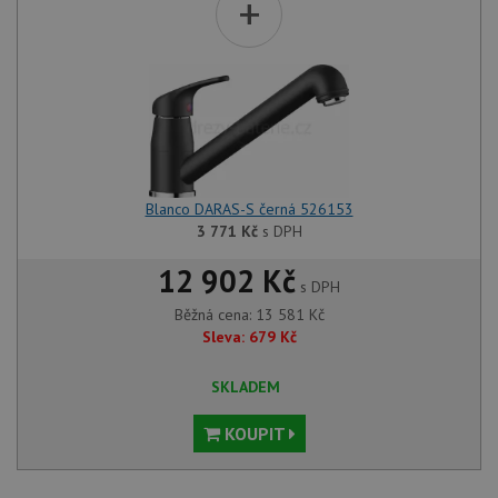
+
Blanco DARAS-S černá 526153
3 771
Kč
s DPH
12 902 Kč
s DPH
Běžná cena:
13 581
Kč
Sleva:
679
Kč
SKLADEM
KOUPIT