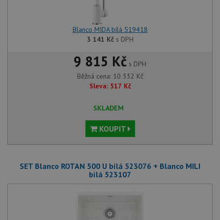
Blanco MIDA bílá 519418
3 141
Kč
s DPH
9 815 Kč
s DPH
Běžná cena:
10 332
Kč
Sleva:
517
Kč
SKLADEM
KOUPIT
SET Blanco ROTAN 500 U bílá 523076 + Blanco MILI
bílá 523107