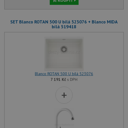
KOUPIT
SET Blanco ROTAN 500 U bílá 523076 + Blanco MIDA
bílá 519418
Blanco ROTAN 500 U bílá 523076
7 191
Kč
s DPH
+