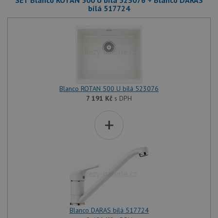
SET Blanco ROTAN 500 U bílá 523076 + Blanco DARAS
bílá 517724
Blanco ROTAN 500 U bílá 523076
7 191
Kč
s DPH
+
Blanco DARAS bílá 517724