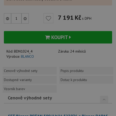
7 191
Kč
s DPH
KOUPIT
Kód:
BDN1024_4
Záruka:
24 měsíců
Výrobce:
BLANCO
Cenově výhodné sety
Popis produktu
Dostupné varianty
Dotaz k produktu
Vzorník barev
Cenově výhodné sety