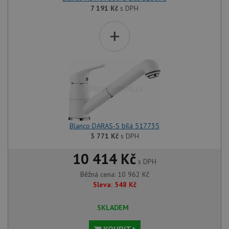
7 191
Kč
s DPH
+
Blanco DARAS-S bílá 517735
3 771
Kč
s DPH
10 414 Kč
s DPH
Běžná cena:
10 962
Kč
Sleva:
548
Kč
SKLADEM