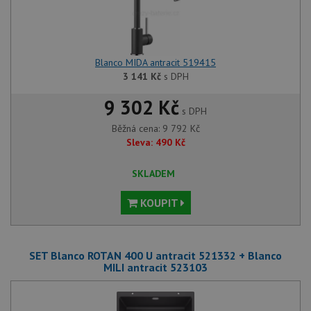
Blanco MIDA antracit 519415
3 141
Kč
s DPH
9 302 Kč
s DPH
Běžná cena:
9 792
Kč
Sleva:
490
Kč
SKLADEM
KOUPIT
SET Blanco ROTAN 400 U antracit 521332 + Blanco
MILI antracit 523103