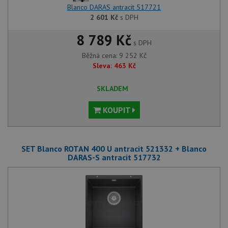
Blanco DARAS antracit 517721
2 601
Kč
s DPH
8 789 Kč
s DPH
Běžná cena:
9 252
Kč
Sleva:
463
Kč
SKLADEM
KOUPIT
SET Blanco ROTAN 400 U antracit 521332 + Blanco
DARAS-S antracit 517732