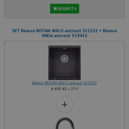
KOUPIT
SET Blanco ROTAN 400 U antracit 521332 + Blanco
MIDA antracit 519415
Blanco ROTAN 400 U antracit 521332
6 651
Kč
s DPH
+