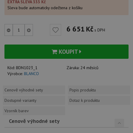
EXTRA SLEVA 333 Kč
Sleva bude automaticky odečtena z košíku
6 651
Kč
s DPH
KOUPIT
Kód:
BDN1023_1
Záruka:
24 měsíců
Výrobce:
BLANCO
Cenově výhodné sety
Popis produktu
Dostupné varianty
Dotaz k produktu
Vzorník barev
Cenově výhodné sety