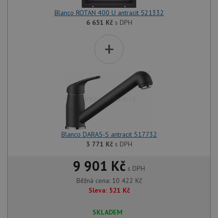
Blanco ROTAN 400 U antracit 521332
6 651
Kč
s DPH
+
Blanco DARAS-S antracit 517732
3 771
Kč
s DPH
9 901 Kč
s DPH
Běžná cena:
10 422
Kč
Sleva:
521
Kč
SKLADEM