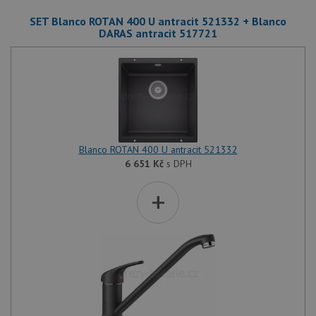
SET Blanco ROTAN 400 U antracit 521332 + Blanco
DARAS antracit 517721
Blanco ROTAN 400 U antracit 521332
6 651
Kč
s DPH
+