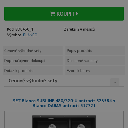
KOUPIT
Kód:
BD0430_1
Záruka:
24 měsíců
Výrobce:
BLANCO
Cenově výhodné sety
Popis produktu
Doporučujeme dokoupit
Dostupné varianty
Dotaz k produktu
Vzorník barev
Cenově výhodné sety
SET Blanco SUBLINE 480/320-U antracit 523584 +
Blanco DARAS antracit 517721