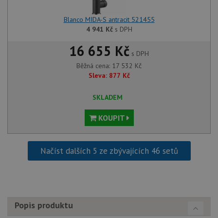
Blanco MIDA-S antracit 521455
4 941
Kč
s DPH
16 655 Kč
s DPH
Běžná cena:
17 532
Kč
Sleva:
877
Kč
SKLADEM
KOUPIT
Načíst dalších 5 ze zbývajících 46 setů
Popis produktu