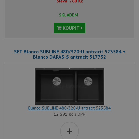
Sleva:
760
Kč
SKLADEM
KOUPIT
SET Blanco SUBLINE 480/320-U antracit 523584 +
Blanco DARAS-S antracit 517732
Blanco SUBLINE 480/320-U antracit 523584
12 591
Kč
s DPH
+