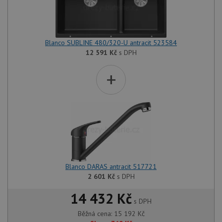
Blanco SUBLINE 480/320-U antracit 523584
12 591
Kč
s DPH
+
Blanco DARAS antracit 517721
2 601
Kč
s DPH
14 432 Kč
s DPH
Běžná cena:
15 192
Kč