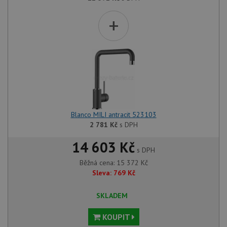
+
Blanco MILI antracit 523103
2 781
Kč
s DPH
14 603 Kč
s DPH
Běžná cena:
15 372
Kč
Sleva:
769
Kč
SKLADEM
KOUPIT