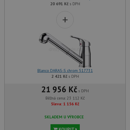
20 691
Kč
s DPH
+
Blanco DARAS-S chrom 517731
2 421
Kč
s DPH
21 956 Kč
s DPH
Běžná cena:
23 112
Kč
Sleva:
1 156
Kč
SKLADEM U VÝROBCE
KOUPIT