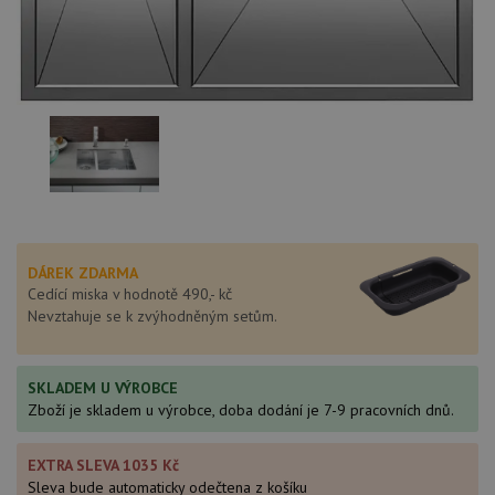
DÁREK ZDARMA
Cedící miska v hodnotě 490,- kč
Nevztahuje se k zvýhodněným setům.
SKLADEM U VÝROBCE
Zboží je skladem u výrobce, doba dodání je 7-9 pracovních dnů.
EXTRA SLEVA 1035 Kč
Sleva bude automaticky odečtena z košíku