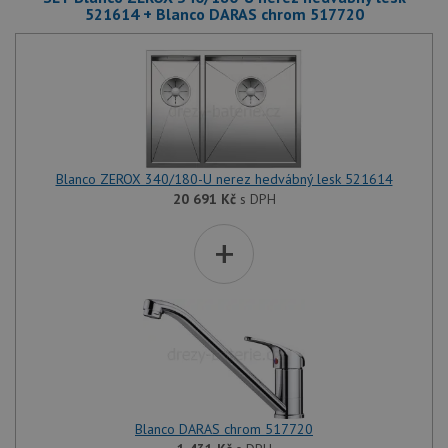
521614 + Blanco DARAS chrom 517720
Blanco ZEROX 340/180-U nerez hedvábný lesk 521614
20 691
Kč
s DPH
+
Blanco DARAS chrom 517720