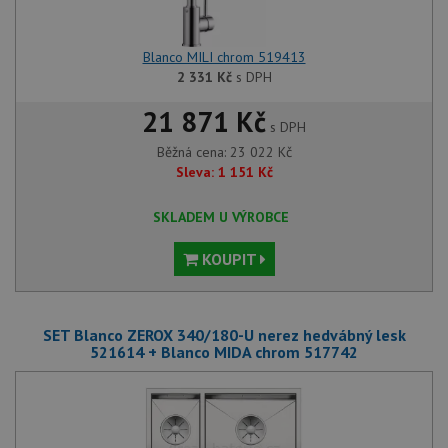
Blanco MILI chrom 519413
2 331
Kč
s DPH
21 871 Kč
s DPH
Běžná cena:
23 022
Kč
Sleva:
1 151
Kč
SKLADEM U VÝROBCE
KOUPIT
SET Blanco ZEROX 340/180-U nerez hedvábný lesk
521614 + Blanco MIDA chrom 517742