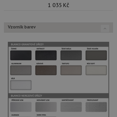
1 035
Kč
Vzorník barev