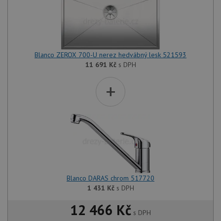
Blanco ZEROX 700-U nerez hedvábný lesk 521593
11 691
Kč
s DPH
+
Blanco DARAS chrom 517720
1 431
Kč
s DPH
12 466 Kč
s DPH