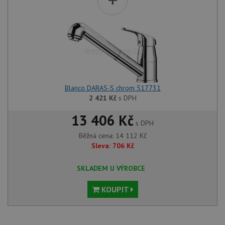
Blanco DARAS-S chrom 517731
2 421
Kč
s DPH
13 406 Kč
s DPH
Běžná cena:
14 112
Kč
Sleva:
706
Kč
SKLADEM U VÝROBCE
KOUPIT