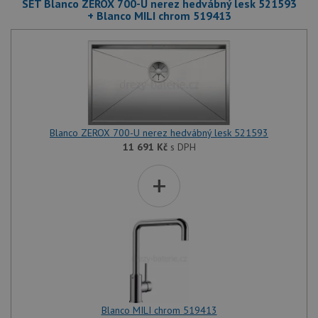
SET Blanco ZEROX 700-U nerez hedvábný lesk 521593
+ Blanco MILI chrom 519413
Blanco ZEROX 700-U nerez hedvábný lesk 521593
11 691
Kč
s DPH
+
Blanco MILI chrom 519413