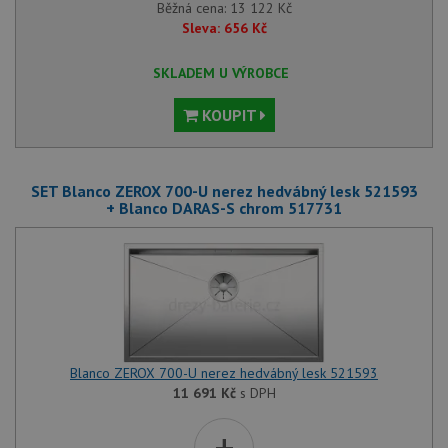
Běžná cena:
13 122
Kč
Sleva:
656
Kč
SKLADEM U VÝROBCE
KOUPIT
SET Blanco ZEROX 700-U nerez hedvábný lesk 521593
+ Blanco DARAS-S chrom 517731
Blanco ZEROX 700-U nerez hedvábný lesk 521593
11 691
Kč
s DPH
+