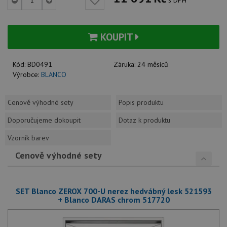
KOUPIT
Kód:
BD0491
Záruka:
24 měsíců
Výrobce:
BLANCO
Cenově výhodné sety
Popis produktu
Doporučujeme dokoupit
Dotaz k produktu
Vzorník barev
Cenově výhodné sety
SET Blanco ZEROX 700-U nerez hedvábný lesk 521593
+ Blanco DARAS chrom 517720