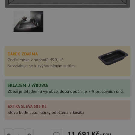
DÁREK ZDARMA
Cedící miska v hodnotě 490,- kč
Nevztahuje se k zvýhodněným setům.
SKLADEM U VÝROBCE
Zboží je skladem u výrobce, doba dodání je 7-9 pracovních dnů.
EXTRA SLEVA 585 Kč
Sleva bude automaticky odečtena z košíku
11 691
Kč
s DPH