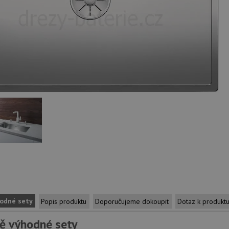
odné sety
Popis produktu
Doporučujeme dokoupit
Dotaz k produkt
ě výhodné sety