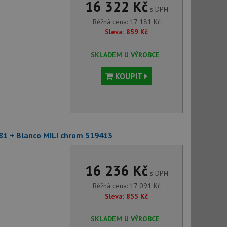
16 322 Kč
s DPH
Běžná cena:
17 181
Kč
Sleva:
859
Kč
SKLADEM U VÝROBCE
KOUPIT
81 + Blanco MILI chrom 519413
16 236 Kč
s DPH
Běžná cena:
17 091
Kč
Sleva:
855
Kč
SKLADEM U VÝROBCE