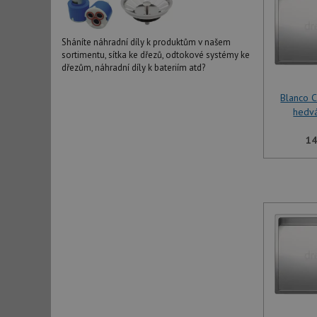
Sháníte náhradní díly k produktům v našem
sortimentu, sítka ke dřezů, odtokové systémy ke
dřezům, náhradní díly k bateriím atd?
Blanco 
hedv
14