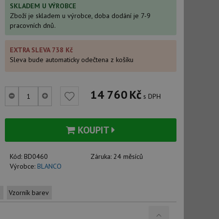
SKLADEM U VÝROBCE
Zboží je skladem u výrobce, doba dodání je 7-9
pracovních dnů.
EXTRA SLEVA 738 Kč
Sleva bude automaticky odečtena z košíku
14 760
Kč
s DPH
KOUPIT
Kód:
BD0460
Záruka:
24 měsíců
Výrobce:
BLANCO
u
Vzorník barev