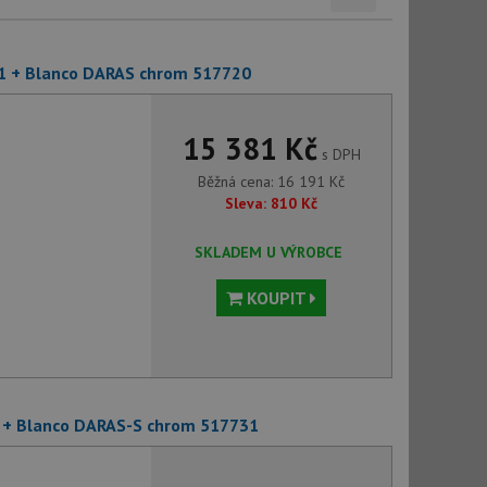
1 + Blanco DARAS chrom 517720
15 381 Kč
s DPH
Běžná cena:
16 191
Kč
Sleva:
810
Kč
SKLADEM U VÝROBCE
KOUPIT
 + Blanco DARAS-S chrom 517731