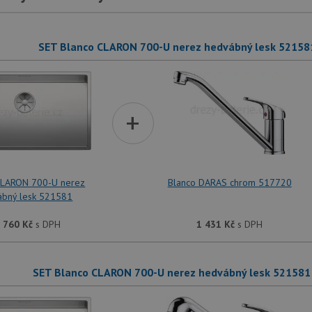
SET Blanco CLARON 700-U nerez hedvábný lesk 52158
+
CLARON 700-U nerez
Blanco DARAS chrom 517720
ábný lesk 521581
 760
Kč
s DPH
1 431
Kč
s DPH
SET Blanco CLARON 700-U nerez hedvábný lesk 521581