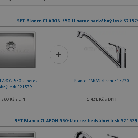
SET Blanco CLARON 550-U nerez hedvábný lesk 52157
+
CLARON 550-U nerez
Blanco DARAS chrom 517720
ábný lesk 521579
 860
Kč
s DPH
1 431
Kč
s DPH
SET Blanco CLARON 550-U nerez hedvábný lesk 521579