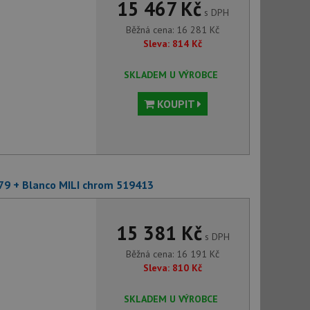
15 467 Kč
s DPH
Běžná cena:
16 281
Kč
Sleva:
814
Kč
SKLADEM U VÝROBCE
KOUPIT
79 + Blanco MILI chrom 519413
15 381 Kč
s DPH
Běžná cena:
16 191
Kč
Sleva:
810
Kč
SKLADEM U VÝROBCE