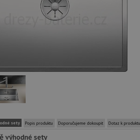
odné sety
Popis produktu
Doporučujeme dokoupit
Dotaz k produkt
ě výhodné sety