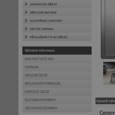
KERAMICKÉ DŘEZY
DŘEZOVÉ BATERIE
KUCHYŇSKÉ SORTERY
DRTIČE ODPADU
PŘÍSLUŠENSTVÍ KE DŘEZU
Užitečné informace
KONTAKTUJTE NÁS
DOPRAVA
VRÁCENÍ ZBOŽÍ
REKLAMAČNÍ FORMULÁŘ
EXPEDICE ZBOŽÍ
PLATEBNÍ PODMÍNKY
Cenově výh
OBCHODNÍ PODMÍNKY
Cenov