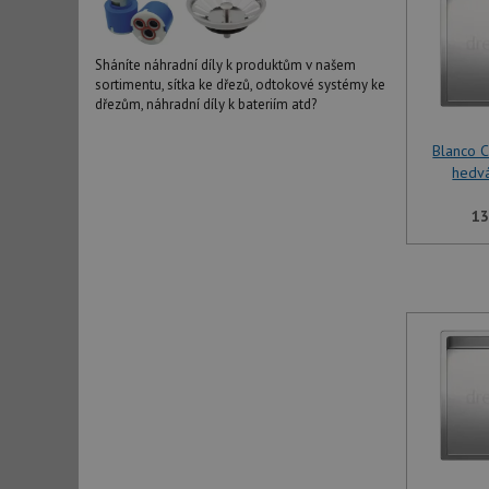
Sháníte náhradní díly k produktům v našem
sortimentu, sítka ke dřezů, odtokové systémy ke
dřezům, náhradní díly k bateriím atd?
Blanco 
hedv
13