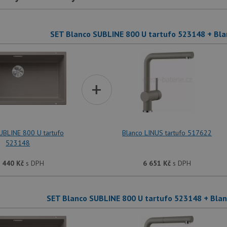
SET Blanco SUBLINE 800 U tartufo 523148 + Bla
+
UBLINE 800 U tartufo
Blanco LINUS tartufo 517622
523148
 440
Kč
s DPH
6 651
Kč
s DPH
SET Blanco SUBLINE 800 U tartufo 523148 + Blan