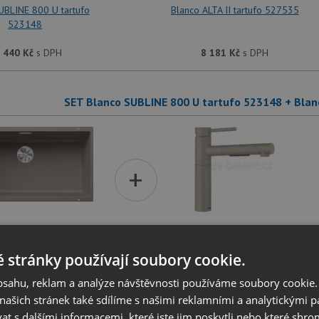
UBLINE 800 U tartufo
Blanco ALTA II tartufo 527535
523148
 440
Kč
s DPH
8 181
Kč
s DPH
SET Blanco SUBLINE 800 U tartufo 523148 + Blanc
+
UBLINE 800 U tartufo
Blanco ALTA II-S tartufo
523148
527550
 stránky používají soubory cookie.
obsahu, reklam a analýze návštěvnosti používáme soubory cookie.
 440
Kč
s DPH
9 621
Kč
s DPH
ašich stránek také sdílíme s našimi reklamními a analytickými par
 s dalšími informacemi, které jste jim poskytli nebo které shro