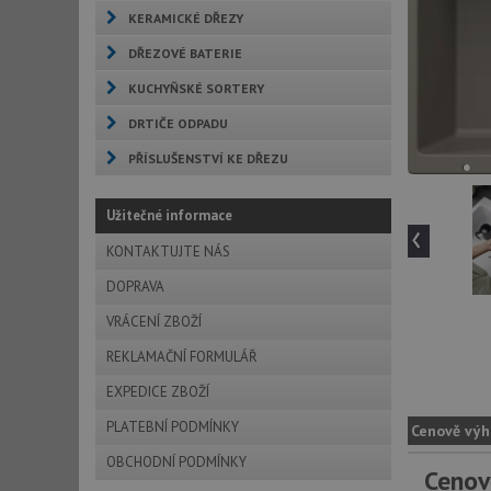
KERAMICKÉ DŘEZY
DŘEZOVÉ BATERIE
KUCHYŇSKÉ SORTERY
DRTIČE ODPADU
PŘÍSLUŠENSTVÍ KE DŘEZU
Užitečné informace
‹
KONTAKTUJTE NÁS
DOPRAVA
VRÁCENÍ ZBOŽÍ
REKLAMAČNÍ FORMULÁŘ
EXPEDICE ZBOŽÍ
PLATEBNÍ PODMÍNKY
Cenově výh
OBCHODNÍ PODMÍNKY
Cenov