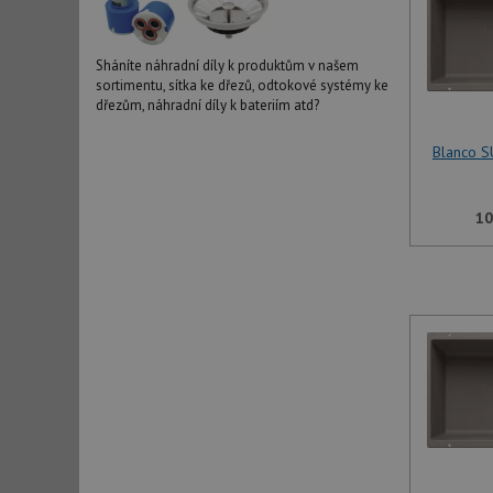
Sháníte náhradní díly k produktům v našem
sortimentu, sítka ke dřezů, odtokové systémy ke
dřezům, náhradní díly k bateriím atd?
Blanco S
10