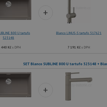
+
UBLINE 800 U tartufo
Blanco LINUS-S tartufo 517621
523148
 440
Kč
s DPH
7 191
Kč
s DPH
SET Blanco SUBLINE 800 U tartufo 523148 + Blan
+