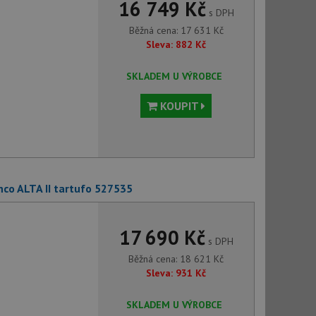
16 749 Kč
s DPH
Běžná cena:
17 631
Kč
Sleva:
882
Kč
SKLADEM U VÝROBCE
KOUPIT
co ALTA II tartufo 527535
17 690 Kč
s DPH
Běžná cena:
18 621
Kč
Sleva:
931
Kč
SKLADEM U VÝROBCE