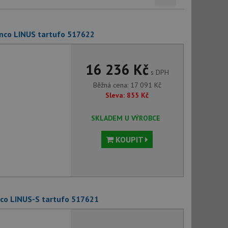
nco LINUS tartufo 517622
16 236 Kč
s DPH
Běžná cena:
17 091
Kč
Sleva:
855
Kč
SKLADEM U VÝROBCE
KOUPIT
co LINUS-S tartufo 517621