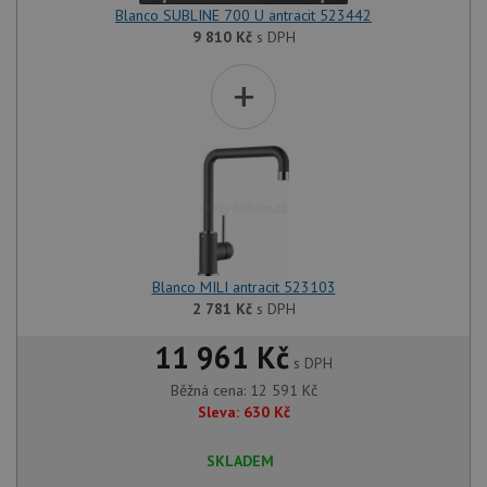
Blanco SUBLINE 700 U antracit 523442
9 810
Kč
s DPH
+
Blanco MILI antracit 523103
2 781
Kč
s DPH
11 961 Kč
s DPH
Běžná cena:
12 591
Kč
Sleva:
630
Kč
SKLADEM