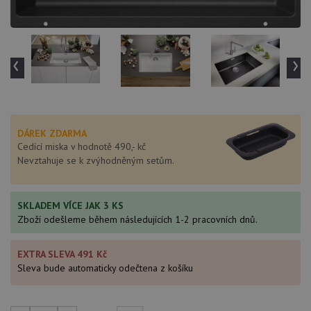
‹
›
DÁREK ZDARMA
Cedící miska v hodnotě 490,- kč
Nevztahuje se k zvýhodněným setům.
SKLADEM VÍCE JAK 3 KS
Zboží odešleme během následujících 1-2 pracovních dnů.
EXTRA SLEVA 491 Kč
Sleva bude automaticky odečtena z košíku