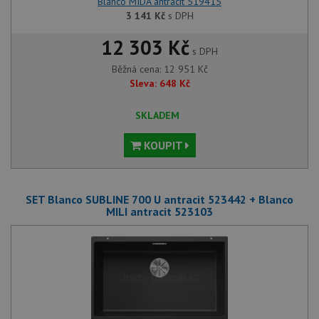
Blanco MIDA antracit 519415
3 141
Kč
s DPH
12 303 Kč
s DPH
Běžná cena:
12 951
Kč
Sleva:
648
Kč
SKLADEM
KOUPIT
SET Blanco SUBLINE 700 U antracit 523442 + Blanco
MILI antracit 523103