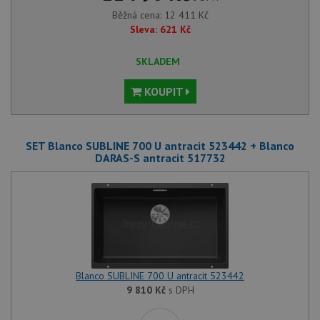
Běžná cena:
12 411
Kč
Sleva:
621
Kč
SKLADEM
KOUPIT
SET Blanco SUBLINE 700 U antracit 523442 + Blanco
DARAS-S antracit 517732
Blanco SUBLINE 700 U antracit 523442
9 810
Kč
s DPH