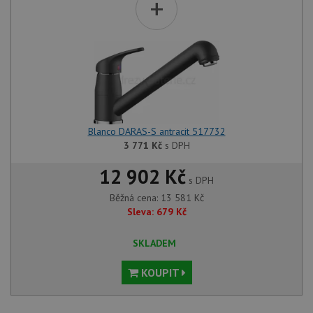
+
Blanco DARAS-S antracit 517732
3 771
Kč
s DPH
12 902 Kč
s DPH
Běžná cena:
13 581
Kč
Sleva:
679
Kč
SKLADEM
KOUPIT