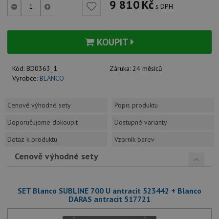
9 810
Kč
s DPH
KOUPIT
Kód:
BD0363_1
Záruka:
24 měsíců
Výrobce:
BLANCO
Cenově výhodné sety
Popis produktu
Doporučujeme dokoupit
Dostupné varianty
Dotaz k produktu
Vzorník barev
Cenově výhodné sety
SET Blanco SUBLINE 700 U antracit 523442 + Blanco
DARAS antracit 517721