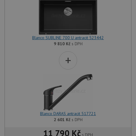
Blanco SUBLINE 700 U antracit 523442
9 810
Kč
s DPH
+
Blanco DARAS antracit 517721
2 601
Kč
s DPH
11 790 Kč
s DPH