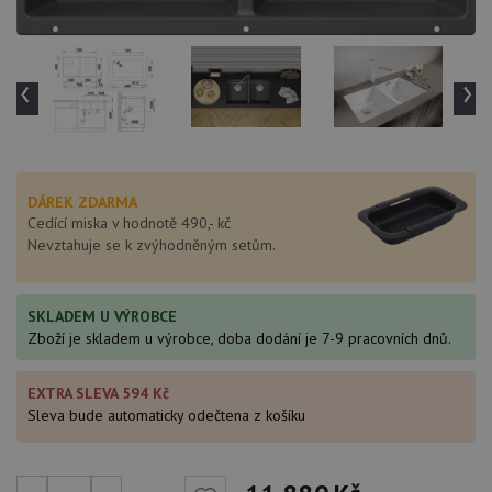
‹
›
DÁREK ZDARMA
Cedící miska v hodnotě 490,- kč
Nevztahuje se k zvýhodněným setům.
SKLADEM U VÝROBCE
Zboží je skladem u výrobce, doba dodání je 7-9 pracovních dnů.
EXTRA SLEVA 594 Kč
Sleva bude automaticky odečtena z košíku