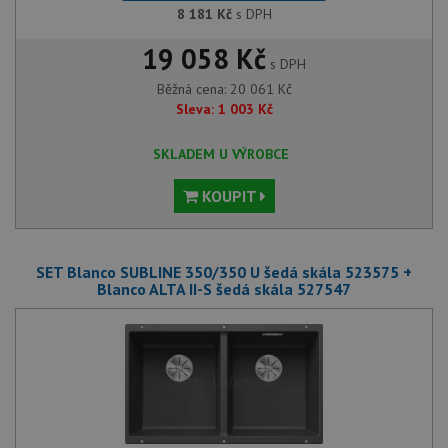
8 181
Kč
s DPH
19 058 Kč
s DPH
Běžná cena:
20 061
Kč
Sleva:
1 003
Kč
SKLADEM U VÝROBCE
KOUPIT
SET Blanco SUBLINE 350/350 U šedá skála 523575 +
Blanco ALTA II-S šedá skála 527547