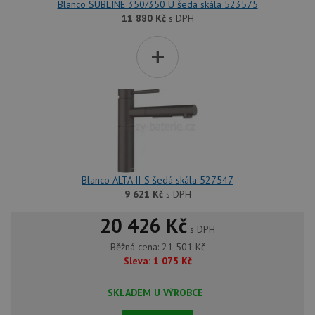
Blanco SUBLINE 350/350 U šedá skála 523575
11 880
Kč
s DPH
+
Blanco ALTA II-S šedá skála 527547
9 621
Kč
s DPH
20 426 Kč
s DPH
Běžná cena:
21 501
Kč
Sleva:
1 075
Kč
SKLADEM U VÝROBCE