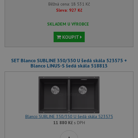
Běžná cena:
18 531
Kč
Sleva:
927
Kč
SKLADEM U VÝROBCE
KOUPIT
SET Blanco SUBLINE 350/350 U šedá skála 523575 +
Blanco LINUS-S šedá skála 518813
Blanco SUBLINE 350/350 U šedá skála 523575
11 880
Kč
s DPH