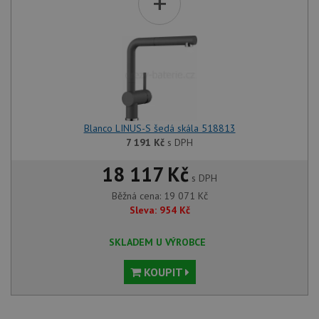
+
Blanco LINUS-S šedá skála 518813
7 191
Kč
s DPH
18 117 Kč
s DPH
Běžná cena:
19 071
Kč
Sleva:
954
Kč
SKLADEM U VÝROBCE
KOUPIT