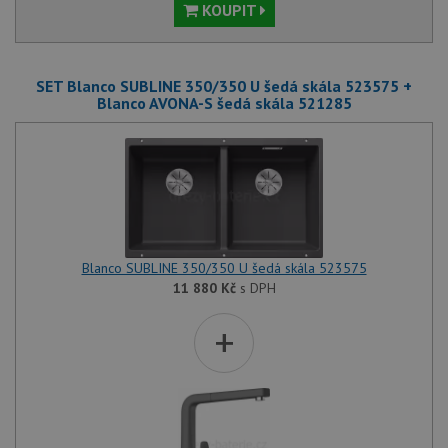
KOUPIT
SET Blanco SUBLINE 350/350 U šedá skála 523575 +
Blanco AVONA-S šedá skála 521285
Blanco SUBLINE 350/350 U šedá skála 523575
11 880
Kč
s DPH
+