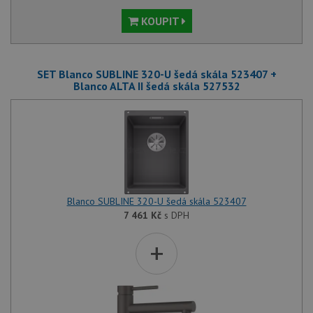
KOUPIT
SET Blanco SUBLINE 320-U šedá skála 523407 +
Blanco ALTA II šedá skála 527532
Blanco SUBLINE 320-U šedá skála 523407
7 461
Kč
s DPH
+