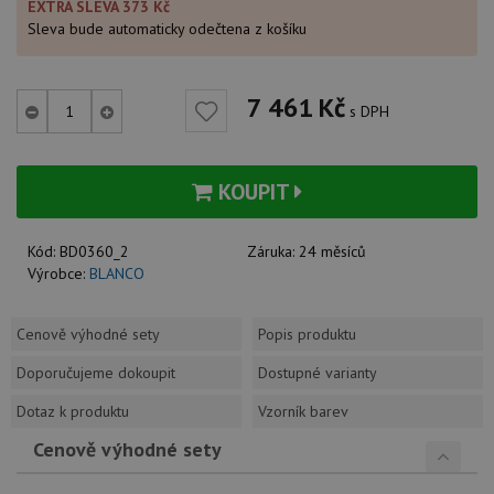
EXTRA SLEVA 373 Kč
Sleva bude automaticky odečtena z košíku
7 461
Kč
s DPH
KOUPIT
Kód:
BD0360_2
Záruka:
24 měsíců
Výrobce:
BLANCO
Cenově výhodné sety
Popis produktu
Doporučujeme dokoupit
Dostupné varianty
Dotaz k produktu
Vzorník barev
Cenově výhodné sety