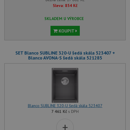
Sleva:
854
Kč
SKLADEM U VÝROBCE
KOUPIT
SET Blanco SUBLINE 320-U šedá skála 523407 +
Blanco AVONA-S šedá skála 521285
Blanco SUBLINE 320-U šedá skála 523407
7 461
Kč
s DPH
+