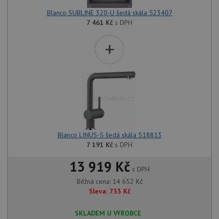
Blanco SUBLINE 320-U šedá skála 523407
7 461
Kč
s DPH
+
Blanco LINUS-S šedá skála 518813
7 191
Kč
s DPH
13 919 Kč
s DPH
Běžná cena:
14 652
Kč
Sleva:
733
Kč
SKLADEM U VÝROBCE