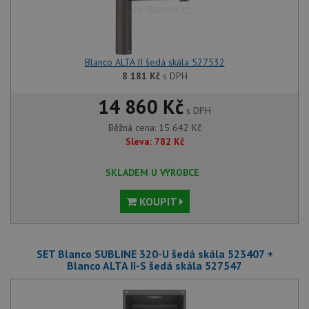
Blanco ALTA II šedá skála 527532
8 181
Kč
s DPH
14 860 Kč
s DPH
Běžná cena:
15 642
Kč
Sleva:
782
Kč
SKLADEM U VÝROBCE
KOUPIT
SET Blanco SUBLINE 320-U šedá skála 523407 +
Blanco ALTA II-S šedá skála 527547