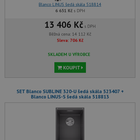
Blanco LINUS šedá skála 518814
6 651
Kč
s DPH
13 406 Kč
s DPH
Běžná cena:
14 112
Kč
Sleva:
706
Kč
SKLADEM U VÝROBCE
KOUPIT
SET Blanco SUBLINE 320-U šedá skála 523407 +
Blanco LINUS-S šedá skála 518813