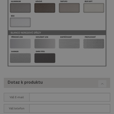
Dotaz k produktu
Váš E-mail
Váš telefon